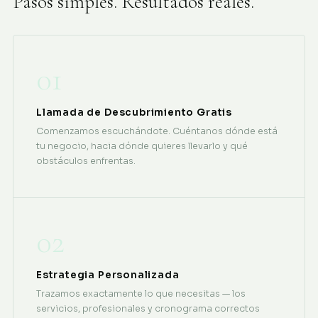
Pasos simples. Resultados reales.
01
Llamada de Descubrimiento Gratis
Comenzamos escuchándote. Cuéntanos dónde está
tu negocio, hacia dónde quieres llevarlo y qué
obstáculos enfrentas.
02
Estrategia Personalizada
Trazamos exactamente lo que necesitas — los
servicios, profesionales y cronograma correctos