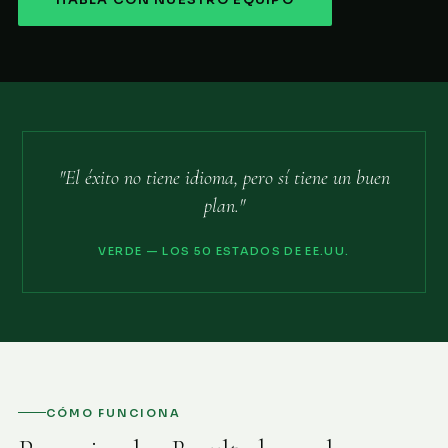
HABLA CON NUESTRO EQUIPO
"El éxito no tiene idioma, pero sí tiene un buen
plan."
VERDE — LOS 50 ESTADOS DE EE.UU.
CÓMO FUNCIONA