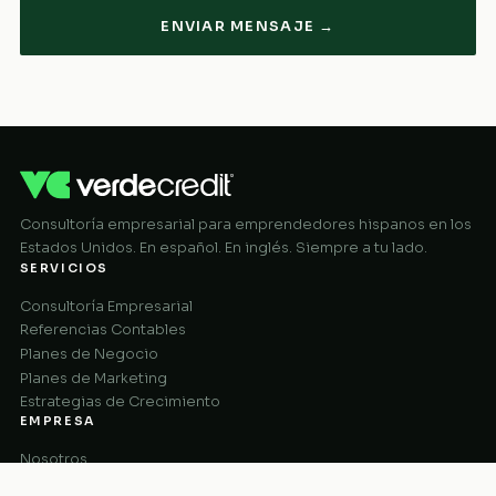
ENVIAR MENSAJE →
Consultoría empresarial para emprendedores hispanos en los
Estados Unidos. En español. En inglés. Siempre a tu lado.
SERVICIOS
Consultoría Empresarial
Referencias Contables
Planes de Negocio
Planes de Marketing
Estrategias de Crecimiento
EMPRESA
Nosotros
Cómo Funciona