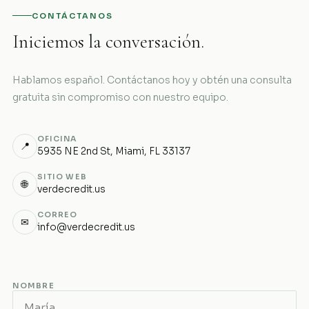
CONTÁCTANOS
Iniciemos la conversación.
Hablamos español. Contáctanos hoy y obtén una consulta
gratuita sin compromiso con nuestro equipo.
OFICINA
📍
5935 NE 2nd St, Miami, FL 33137
SITIO WEB
🌐
verdecredit.us
CORREO
✉
info@verdecredit.us
NOMBRE