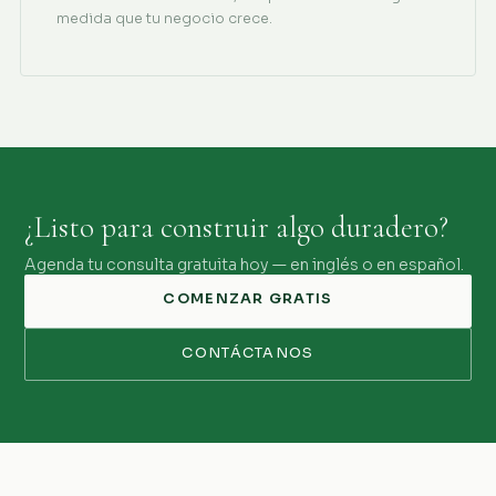
medida que tu negocio crece.
¿Listo para construir algo duradero?
Agenda tu consulta gratuita hoy — en inglés o en español.
COMENZAR GRATIS
CONTÁCTANOS