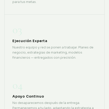
para tus metas.
03
Ejecución Experta
Nuestro equipo y red se ponen a trabajar. Planes de
negocio, estrategias de marketing, modelos
financieros — entregados con precisión.
04
Apoyo Continuo
No desaparecemos después de la entrega.
Permanecemos a tu lado, adaptando la estrategia a