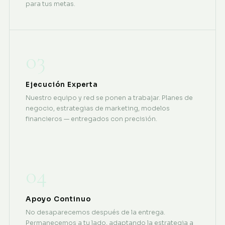
para tus metas.
03
Ejecución Experta
Nuestro equipo y red se ponen a trabajar. Planes de
negocio, estrategias de marketing, modelos
financieros — entregados con precisión.
04
Apoyo Continuo
No desaparecemos después de la entrega.
Permanecemos a tu lado, adaptando la estrategia a