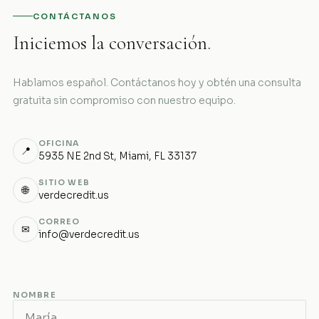
CONTÁCTANOS
Iniciemos la conversación.
Hablamos español. Contáctanos hoy y obtén una consulta
gratuita sin compromiso con nuestro equipo.
OFICINA
📍
5935 NE 2nd St, Miami, FL 33137
SITIO WEB
🌐
verdecredit.us
CORREO
✉
info@verdecredit.us
NOMBRE