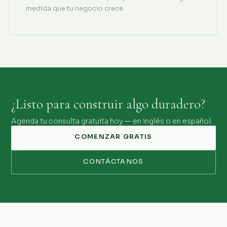
medida que tu negocio crece.
¿Listo para construir algo duradero?
Agenda tu consulta gratuita hoy — en inglés o en español.
COMENZAR GRATIS
CONTÁCTANOS