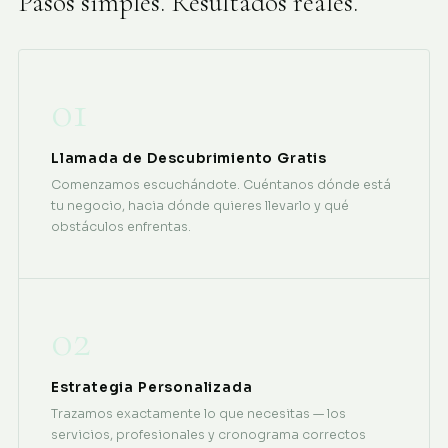
Pasos simples. Resultados reales.
01
Llamada de Descubrimiento Gratis
Comenzamos escuchándote. Cuéntanos dónde está
tu negocio, hacia dónde quieres llevarlo y qué
obstáculos enfrentas.
02
Estrategia Personalizada
Trazamos exactamente lo que necesitas — los
servicios, profesionales y cronograma correctos