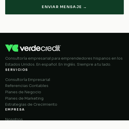
ENVIAR MENSAJE →
Consultoría empresarial para emprendedores hispanos en los
Estados Unidos. En español. En inglés. Siempre a tu lado.
SERVICIOS
Consultoría Empresarial
Referencias Contables
Planes de Negocio
Planes de Marketing
Estrategias de Crecimiento
EMPRESA
Nosotros
Cómo Funciona