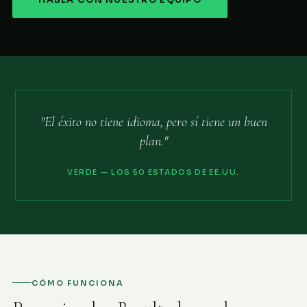
HABLA CON NUESTRO EQUIPO
"El éxito no tiene idioma, pero sí tiene un buen
plan."
VERDE — LOS 50 ESTADOS DE EE.UU.
CÓMO FUNCIONA