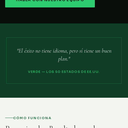
HABLA CON NUESTRO EQUIPO
"El éxito no tiene idioma, pero sí tiene un buen
plan."
VERDE — LOS 50 ESTADOS DE EE.UU.
CÓMO FUNCIONA