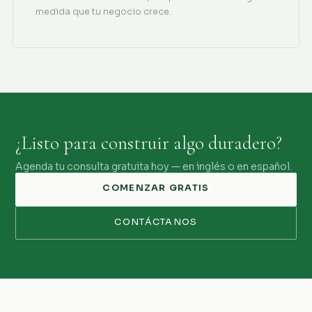
medida que tu negocio crece.
¿Listo para construir algo duradero?
Agenda tu consulta gratuita hoy — en inglés o en español.
COMENZAR GRATIS
CONTÁCTANOS