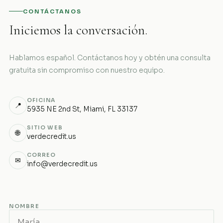
CONTÁCTANOS
Iniciemos la conversación.
Hablamos español. Contáctanos hoy y obtén una consulta
gratuita sin compromiso con nuestro equipo.
OFICINA
📍
5935 NE 2nd St, Miami, FL 33137
SITIO WEB
🌐
verdecredit.us
CORREO
✉
info@verdecredit.us
NOMBRE