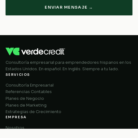
ENVIAR MENSAJE →
Consultoría empresarial para emprendedores hispanos en los
Estados Unidos. En español. En inglés. Siempre a tu lado.
SERVICIOS
Consultoría Empresarial
Referencias Contables
Planes de Negocio
Planes de Marketing
Estrategias de Crecimiento
EMPRESA
Nosotros
Cómo Funciona