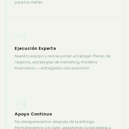
para tus metas.
03
Ejecución Experta
Nuestro equipo y red se ponen a trabajar. Planes de
negocio, estrategias de marketing, modelos
financieros — entregados con precisión.
04
Apoyo Continuo
No desaparecemos después de la entrega.
Permanecemos a tu lado, adaptando la estrategia a