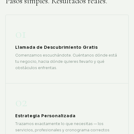
Pasos simples. Resultados reales.
01
Llamada de Descubrimiento Gratis
Comenzamos escuchándote. Cuéntanos dónde está
tu negocio, hacia dónde quieres llevarlo y qué
obstáculos enfrentas.
02
Estrategia Personalizada
Trazamos exactamente lo que necesitas — los
servicios, profesionales y cronograma correctos