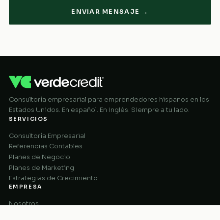
ENVIAR MENSAJE →
Consultoría empresarial para emprendedores hispanos en los
Estados Unidos. En español. En inglés. Siempre a tu lado.
SERVICIOS
Consultoría Empresarial
Referencias Contables
Planes de Negocio
Planes de Marketing
Estrategias de Crecimiento
EMPRESA
Nosotros
Cómo Funciona