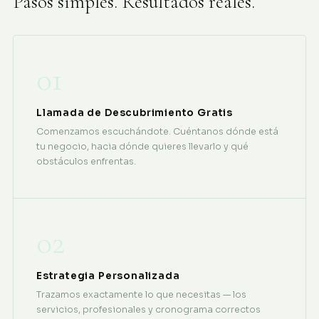
Pasos simples. Resultados reales.
01
Llamada de Descubrimiento Gratis
Comenzamos escuchándote. Cuéntanos dónde está
tu negocio, hacia dónde quieres llevarlo y qué
obstáculos enfrentas.
02
Estrategia Personalizada
Trazamos exactamente lo que necesitas — los
servicios, profesionales y cronograma correctos