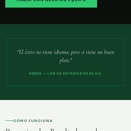
HABLA CON NUESTRO EQUIPO
"El éxito no tiene idioma, pero sí tiene un buen
plan."
VERDE — LOS 50 ESTADOS DE EE.UU.
CÓMO FUNCIONA