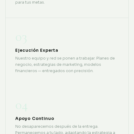
para tus metas.
03
Ejecución Experta
Nuestro equipo y red se ponen a trabajar. Planes de
negocio, estrategias de marketing, modelos
financieros — entregados con precisión.
04
Apoyo Continuo
No desaparecemos después de la entrega.
Permanecemos a tu lado, adaptando la estrategia a