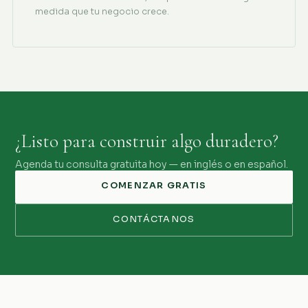
medida que tu negocio crece.
¿Listo para construir algo duradero?
Agenda tu consulta gratuita hoy — en inglés o en español.
COMENZAR GRATIS
CONTÁCTANOS