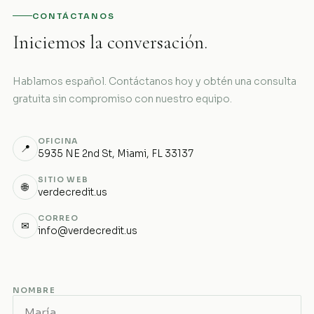
CONTÁCTANOS
Iniciemos la conversación.
Hablamos español. Contáctanos hoy y obtén una consulta
gratuita sin compromiso con nuestro equipo.
OFICINA
📍
5935 NE 2nd St, Miami, FL 33137
SITIO WEB
🌐
verdecredit.us
CORREO
✉
info@verdecredit.us
NOMBRE