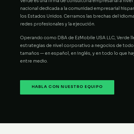
Verde es una firma de consultoría empresarial a nivel
nacional dedicada a la comunidad empresarial hispa
los Estados Unidos. Cerramos las brechas del idioma,
redes profesionales y la ejecución.
Operando como DBA de EzMobile USA LLC, Verde ll
estrategias de nivel corporativo a negocios de todo
tamaños — en español, en inglés, y en todo lo que ha
entre medio.
HABLA CON NUESTRO EQUIPO