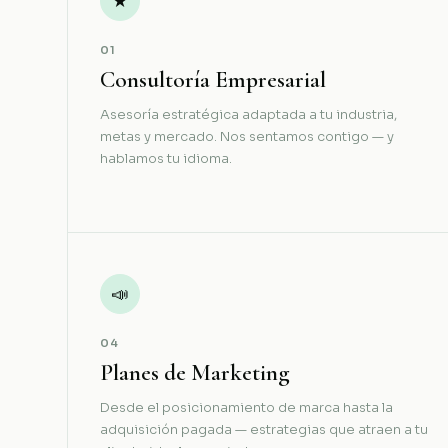
★
01
Consultoría Empresarial
Asesoría estratégica adaptada a tu industria,
metas y mercado. Nos sentamos contigo — y
hablamos tu idioma.
📣
04
Planes de Marketing
Desde el posicionamiento de marca hasta la
adquisición pagada — estrategias que atraen a tu