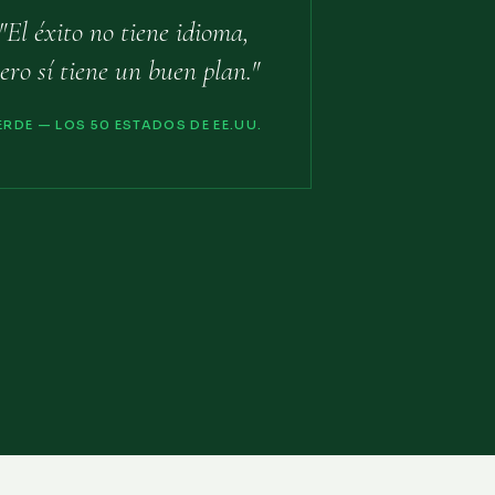
"El éxito no tiene idioma,
ero sí tiene un buen plan."
ERDE — LOS 50 ESTADOS DE EE.UU.