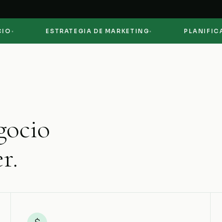
·
ESTRATEGIA DE MARKETING
PLANIFICACIÓ
gocio
r.