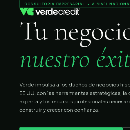
Servicios
CONSULTORÍA EMPRESARIAL • A NIVEL NACIONA
Tu negoci
Nosotros
Proceso
nuestro éxit
COMENZAR
Verde impulsa a los dueños de negocios his
EE.UU. con las herramientas estratégicas, la 
experta y los recursos profesionales necesar
construir y crecer con confianza.