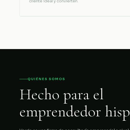
cliente ideal y convierten.
QUIÉNES SOMOS
Hecho para el
emprendedor hisp