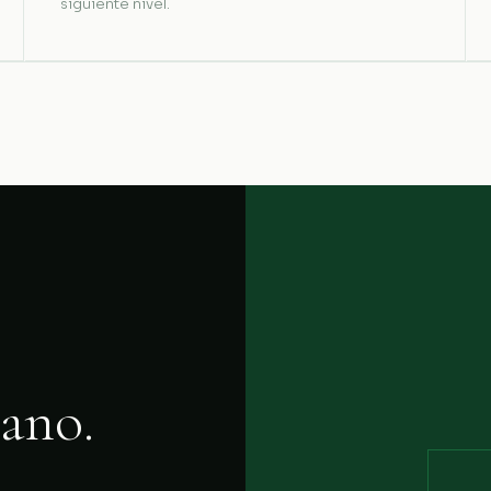
siguiente nivel.
ano.