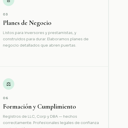
📄
03
Planes de Negocio
Listos para inversores y prestamistas, y
construidos para durar. Elaboramos planes de
negocio detallados que abren puertas.
⚖
06
Formación y Cumplimiento
Registros de LLC, Corp y DBA — hechos
correctamente. Profesionales legales de confianza