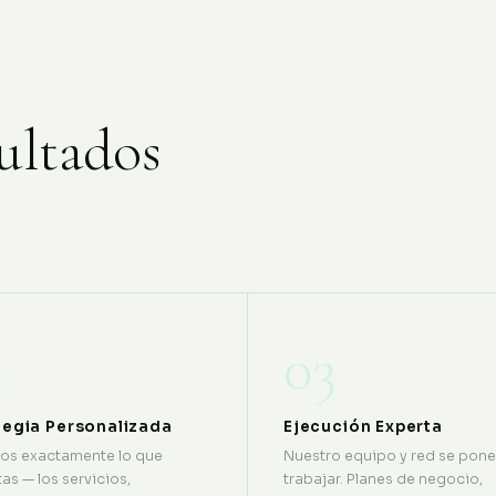
ultados
2
03
tegia Personalizada
Ejecución Experta
os exactamente lo que
Nuestro equipo y red se pone
as — los servicios,
trabajar. Planes de negocio,