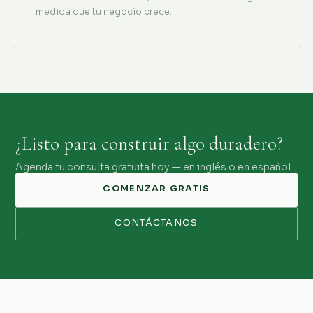
medida que tu negocio crece.
¿Listo para construir algo duradero?
Agenda tu consulta gratuita hoy — en inglés o en español.
COMENZAR GRATIS
CONTÁCTANOS