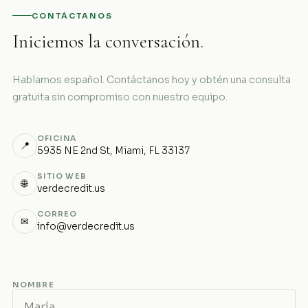
CONTÁCTANOS
Iniciemos la conversación.
Hablamos español. Contáctanos hoy y obtén una consulta
gratuita sin compromiso con nuestro equipo.
OFICINA
📍
5935 NE 2nd St, Miami, FL 33137
SITIO WEB
🌐
verdecredit.us
CORREO
✉
info@verdecredit.us
NOMBRE