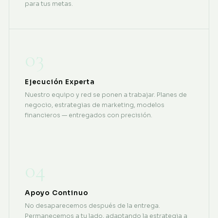
para tus metas.
03
Ejecución Experta
Nuestro equipo y red se ponen a trabajar. Planes de
negocio, estrategias de marketing, modelos
financieros — entregados con precisión.
04
Apoyo Continuo
No desaparecemos después de la entrega.
Permanecemos a tu lado, adaptando la estrategia a