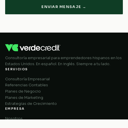
ENVIAR MENSAJE →
Consultoría empresarial para emprendedores hispanos en los
Estados Unidos. En español. En inglés. Siempre a tu lado.
SERVICIOS
Consultoría Empresarial
Referencias Contables
Planes de Negocio
Planes de Marketing
Estrategias de Crecimiento
EMPRESA
Nosotros
Cómo Funciona