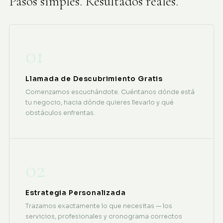
Pasos simples. Resultados reales.
01
Llamada de Descubrimiento Gratis
Comenzamos escuchándote. Cuéntanos dónde está
tu negocio, hacia dónde quieres llevarlo y qué
obstáculos enfrentas.
02
Estrategia Personalizada
Trazamos exactamente lo que necesitas — los
servicios, profesionales y cronograma correctos