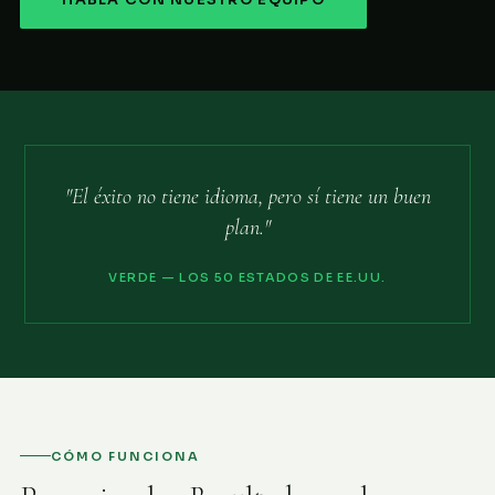
HABLA CON NUESTRO EQUIPO
"El éxito no tiene idioma, pero sí tiene un buen
plan."
VERDE — LOS 50 ESTADOS DE EE.UU.
CÓMO FUNCIONA