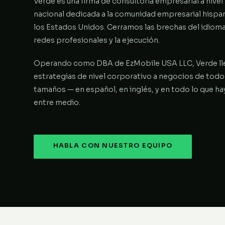
Verde es una firma de consultoría empresarial a nivel
nacional dedicada a la comunidad empresarial hispa
los Estados Unidos. Cerramos las brechas del idioma,
redes profesionales y la ejecución.
Operando como DBA de EzMobile USA LLC, Verde ll
estrategias de nivel corporativo a negocios de todo
tamaños — en español, en inglés, y en todo lo que ha
entre medio.
HABLA CON NUESTRO EQUIPO