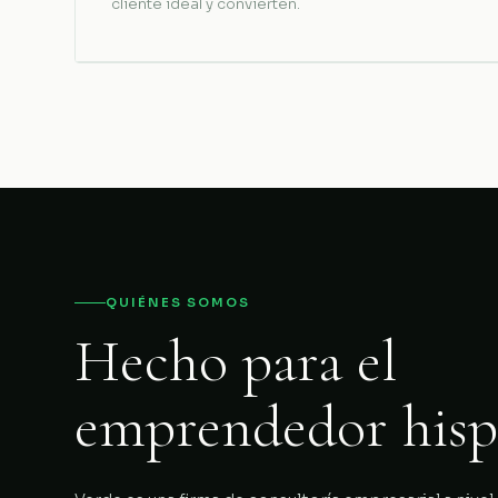
cliente ideal y convierten.
QUIÉNES SOMOS
Hecho para el
emprendedor hisp