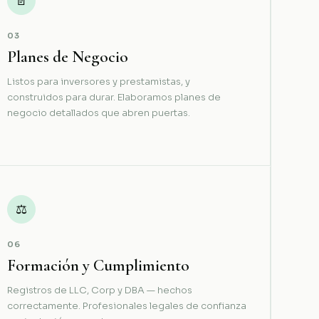
📄
03
Planes de Negocio
Listos para inversores y prestamistas, y
construidos para durar. Elaboramos planes de
negocio detallados que abren puertas.
⚖
06
Formación y Cumplimiento
Registros de LLC, Corp y DBA — hechos
correctamente. Profesionales legales de confianza