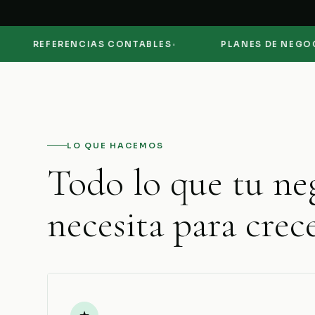
·
·
REFERENCIAS CONTABLES
PLANES DE NEGOCIO
LO QUE HACEMOS
Todo lo que tu ne
necesita para crece