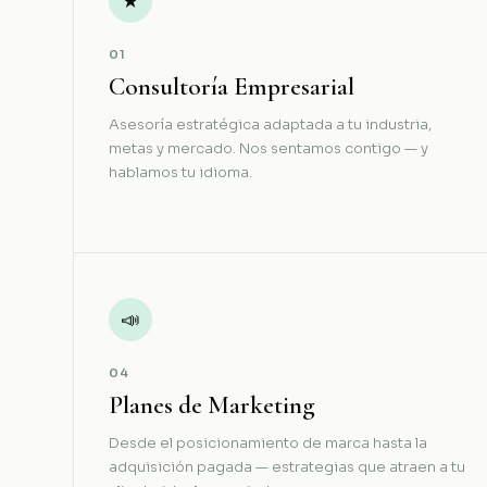
★
01
Consultoría Empresarial
Asesoría estratégica adaptada a tu industria,
metas y mercado. Nos sentamos contigo — y
hablamos tu idioma.
📣
04
Planes de Marketing
Desde el posicionamiento de marca hasta la
adquisición pagada — estrategias que atraen a tu