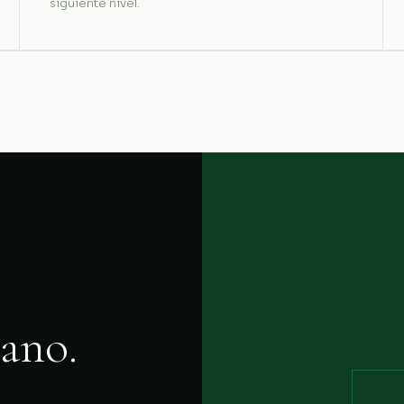
siguiente nivel.
ano.