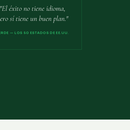
"El éxito no tiene idioma,
ero sí tiene un buen plan."
ERDE — LOS 50 ESTADOS DE EE.UU.