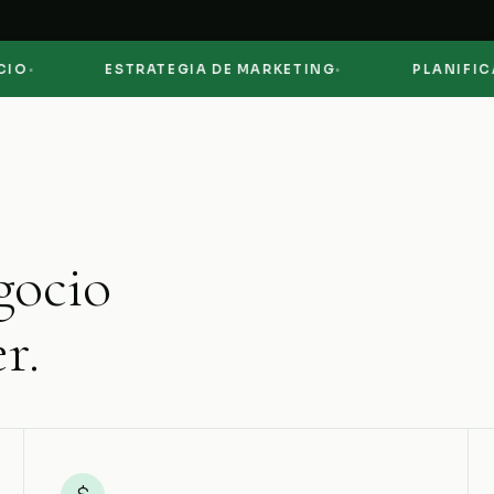
·
ESTRATEGIA DE MARKETING
PLANIFICACIÓN
gocio
r.