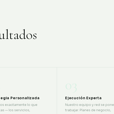
ultados
2
03
tegia Personalizada
Ejecución Experta
os exactamente lo que
Nuestro equipo y red se pone
as — los servicios,
trabajar. Planes de negocio,