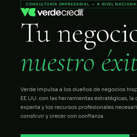
Servicios
CONSULTORÍA EMPRESARIAL • A NIVEL NACIONA
Tu negoci
Nosotros
Proceso
nuestro éxit
COMENZAR
Verde impulsa a los dueños de negocios his
EE.UU. con las herramientas estratégicas, la 
experta y los recursos profesionales necesar
construir y crecer con confianza.