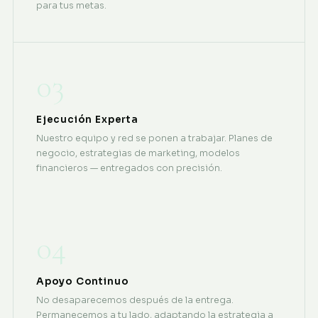
para tus metas.
03
Ejecución Experta
Nuestro equipo y red se ponen a trabajar. Planes de
negocio, estrategias de marketing, modelos
financieros — entregados con precisión.
04
Apoyo Continuo
No desaparecemos después de la entrega.
Permanecemos a tu lado, adaptando la estrategia a