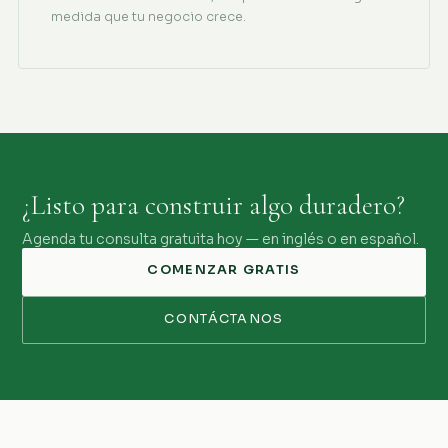
medida que tu negocio crece.
¿Listo para construir algo duradero?
Agenda tu consulta gratuita hoy — en inglés o en español.
COMENZAR GRATIS
CONTÁCTANOS