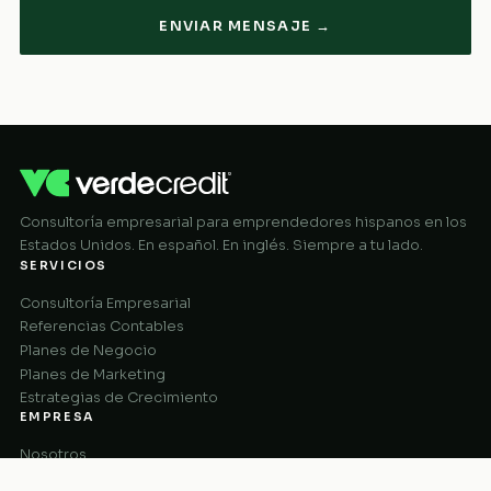
ENVIAR MENSAJE →
Consultoría empresarial para emprendedores hispanos en los
Estados Unidos. En español. En inglés. Siempre a tu lado.
SERVICIOS
Consultoría Empresarial
Referencias Contables
Planes de Negocio
Planes de Marketing
Estrategias de Crecimiento
EMPRESA
Nosotros
Cómo Funciona