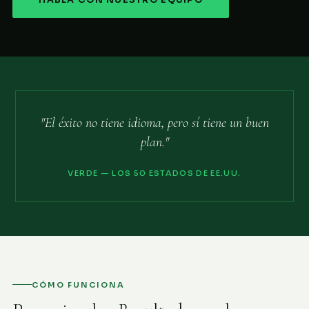
HABLA CON NUESTRO EQUIPO
"El éxito no tiene idioma, pero sí tiene un buen
plan."
VERDE — LOS 50 ESTADOS DE EE.UU.
CÓMO FUNCIONA