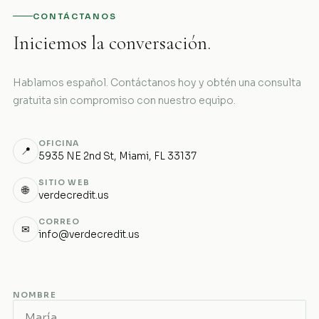
CONTÁCTANOS
Iniciemos la conversación.
Hablamos español. Contáctanos hoy y obtén una consulta
gratuita sin compromiso con nuestro equipo.
OFICINA
📍
5935 NE 2nd St, Miami, FL 33137
SITIO WEB
🌐
verdecredit.us
CORREO
✉
info@verdecredit.us
NOMBRE