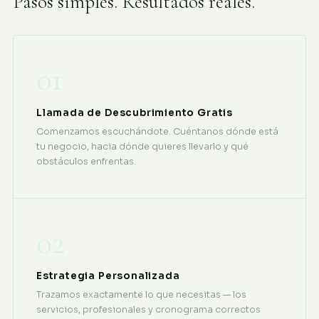
Pasos simples. Resultados reales.
01
Llamada de Descubrimiento Gratis
Comenzamos escuchándote. Cuéntanos dónde está
tu negocio, hacia dónde quieres llevarlo y qué
obstáculos enfrentas.
02
Estrategia Personalizada
Trazamos exactamente lo que necesitas — los
servicios, profesionales y cronograma correctos