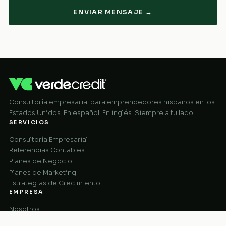
ENVIAR MENSAJE →
Consultoría empresarial para emprendedores hispanos en los
Estados Unidos. En español. En inglés. Siempre a tu lado.
SERVICIOS
Consultoría Empresarial
Referencias Contables
Planes de Negocio
Planes de Marketing
Estrategias de Crecimiento
EMPRESA
Nosotros
Cómo Funciona