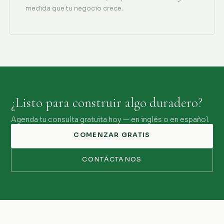
medida que tu negocio crece.
¿Listo para construir algo duradero?
Agenda tu consulta gratuita hoy — en inglés o en español.
COMENZAR GRATIS
CONTÁCTANOS