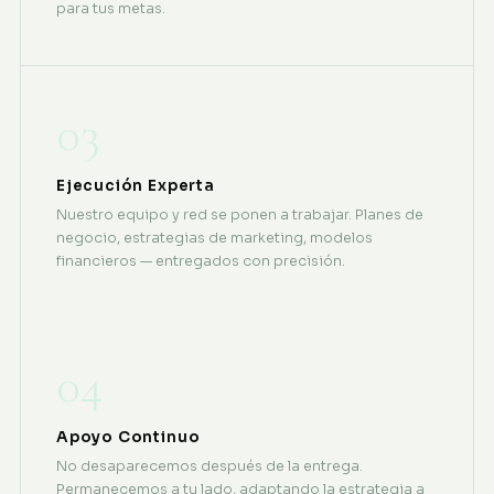
para tus metas.
03
Ejecución Experta
Nuestro equipo y red se ponen a trabajar. Planes de
negocio, estrategias de marketing, modelos
financieros — entregados con precisión.
04
Apoyo Continuo
No desaparecemos después de la entrega.
Permanecemos a tu lado, adaptando la estrategia a