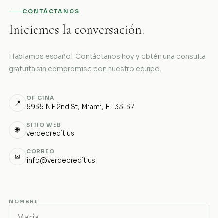
CONTÁCTANOS
Iniciemos la conversación.
Hablamos español. Contáctanos hoy y obtén una consulta
gratuita sin compromiso con nuestro equipo.
OFICINA
📍
5935 NE 2nd St, Miami, FL 33137
SITIO WEB
🌐
verdecredit.us
CORREO
✉
info@verdecredit.us
NOMBRE