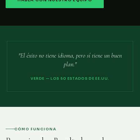
HABLA CON NUESTRO EQUIPO
"El éxito no tiene idioma, pero sí tiene un buen
plan."
VERDE — LOS 50 ESTADOS DE EE.UU.
CÓMO FUNCIONA