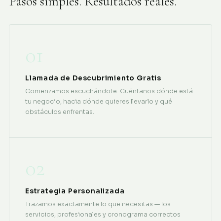
Pasos simples. Resultados reales.
01
Llamada de Descubrimiento Gratis
Comenzamos escuchándote. Cuéntanos dónde está
tu negocio, hacia dónde quieres llevarlo y qué
obstáculos enfrentas.
02
Estrategia Personalizada
Trazamos exactamente lo que necesitas — los
servicios, profesionales y cronograma correctos