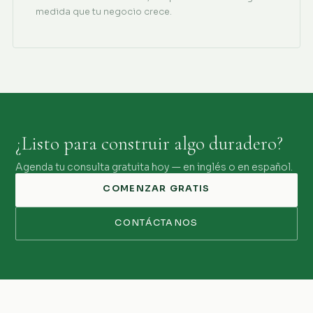
medida que tu negocio crece.
¿Listo para construir algo duradero?
Agenda tu consulta gratuita hoy — en inglés o en español.
COMENZAR GRATIS
CONTÁCTANOS