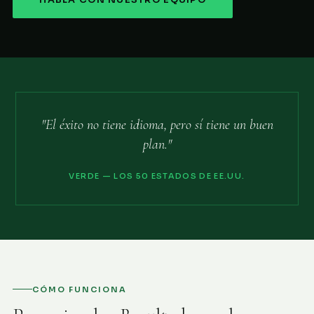
HABLA CON NUESTRO EQUIPO
"El éxito no tiene idioma, pero sí tiene un buen
plan."
VERDE — LOS 50 ESTADOS DE EE.UU.
CÓMO FUNCIONA