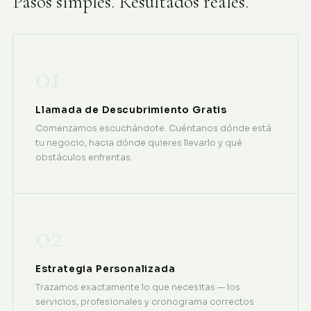
Pasos simples. Resultados reales.
01
Llamada de Descubrimiento Gratis
Comenzamos escuchándote. Cuéntanos dónde está
tu negocio, hacia dónde quieres llevarlo y qué
obstáculos enfrentas.
02
Estrategia Personalizada
Trazamos exactamente lo que necesitas — los
servicios, profesionales y cronograma correctos