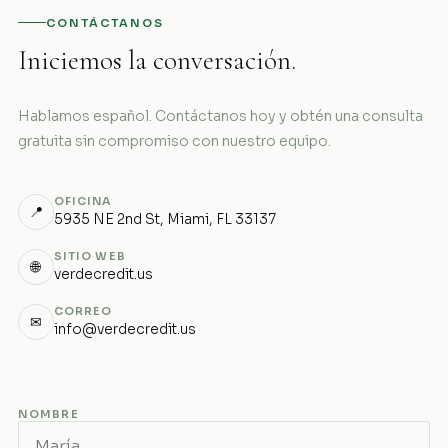
CONTÁCTANOS
Iniciemos la conversación.
Hablamos español. Contáctanos hoy y obtén una consulta
gratuita sin compromiso con nuestro equipo.
OFICINA
📍
5935 NE 2nd St, Miami, FL 33137
SITIO WEB
🌐
verdecredit.us
CORREO
✉
info@verdecredit.us
NOMBRE