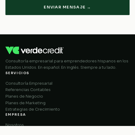
ENVIAR MENSAJE →
Consultoría empresarial para emprendedores hispanos en los
Estados Unidos. En español. En inglés. Siempre a tu lado.
SERVICIOS
Consultoría Empresarial
Referencias Contables
Planes de Negocio
Planes de Marketing
Estrategias de Crecimiento
EMPRESA
Nosotros
Cómo Funciona