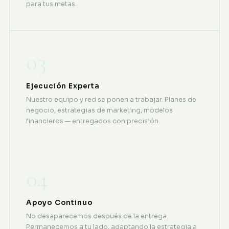
para tus metas.
03
Ejecución Experta
Nuestro equipo y red se ponen a trabajar. Planes de
negocio, estrategias de marketing, modelos
financieros — entregados con precisión.
04
Apoyo Continuo
No desaparecemos después de la entrega.
Permanecemos a tu lado, adaptando la estrategia a