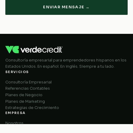
ENVIAR MENSAJE →
Consultoría empresarial para emprendedores hispanos en los
Estados Unidos. En español. En inglés. Siempre a tu lado.
SERVICIOS
Consultoría Empresarial
Referencias Contables
Planes de Negocio
Planes de Marketing
Estrategias de Crecimiento
EMPRESA
Nosotros
Cómo Funciona