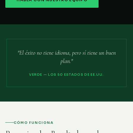
HABLA CON NUESTRO EQUIPO
"El éxito no tiene idioma, pero sí tiene un buen
plan."
VERDE — LOS 50 ESTADOS DE EE.UU.
CÓMO FUNCIONA