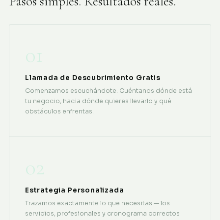
Pasos simples. Resultados reales.
01
Llamada de Descubrimiento Gratis
Comenzamos escuchándote. Cuéntanos dónde está
tu negocio, hacia dónde quieres llevarlo y qué
obstáculos enfrentas.
02
Estrategia Personalizada
Trazamos exactamente lo que necesitas — los
servicios, profesionales y cronograma correctos