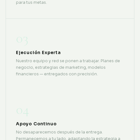
para tus metas.
03
Ejecución Experta
Nuestro equipo y red se ponen a trabajar. Planes de
negocio, estrategias de marketing, modelos
financieros — entregados con precisión.
04
Apoyo Continuo
No desaparecemos después de la entrega.
Permanecemos a tu lado, adaptando la estrategia a