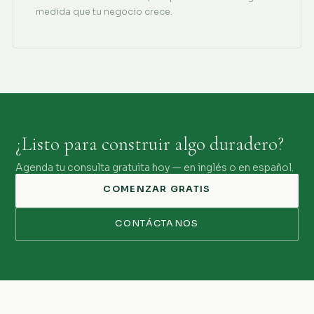
medida que tu negocio crece.
¿Listo para construir algo duradero?
Agenda tu consulta gratuita hoy — en inglés o en español.
COMENZAR GRATIS
CONTÁCTANOS