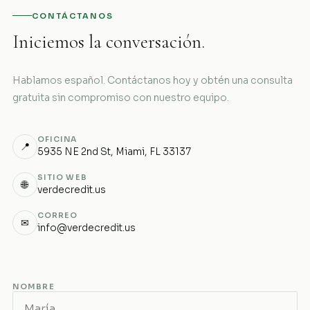
CONTÁCTANOS
Iniciemos la conversación.
Hablamos español. Contáctanos hoy y obtén una consulta
gratuita sin compromiso con nuestro equipo.
OFICINA
📍
5935 NE 2nd St, Miami, FL 33137
SITIO WEB
🌐
verdecredit.us
CORREO
✉
info@verdecredit.us
NOMBRE