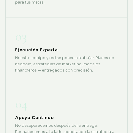
para tus metas.
03
Ejecución Experta
Nuestro equipo y red se ponen a trabajar. Planes de
negocio, estrategias de marketing, modelos
financieros — entregados con precisión.
04
Apoyo Continuo
No desaparecemos después de la entrega.
Permanecemos a tu lado, adaptando la estrategia a