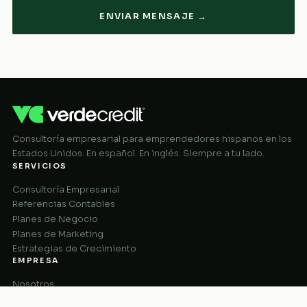
ENVIAR MENSAJE →
Consultoría empresarial para emprendedores hispanos en los
Estados Unidos. En español. En inglés. Siempre a tu lado.
SERVICIOS
Consultoría Empresarial
Referencias Contables
Planes de Negocio
Planes de Marketing
Estrategias de Crecimiento
EMPRESA
Nosotros
Cómo Funciona