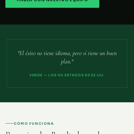
HABLA CON NUESTRO EQUIPO
"El éxito no tiene idioma, pero sí tiene un buen
plan."
VERDE — LOS 50 ESTADOS DE EE.UU.
CÓMO FUNCIONA