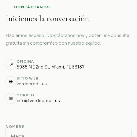
CONTÁCTANOS
Iniciemos la conversación.
Hablamos español. Contáctanos hoy y obtén una consulta
gratuita sin compromiso con nuestro equipo.
OFICINA
📍
5935 NE 2nd St, Miami, FL 33137
SITIO WEB
🌐
verdecredit.us
CORREO
✉
info@verdecredit.us
NOMBRE