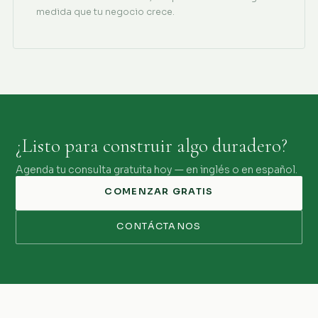
medida que tu negocio crece.
¿Listo para construir algo duradero?
Agenda tu consulta gratuita hoy — en inglés o en español.
COMENZAR GRATIS
CONTÁCTANOS