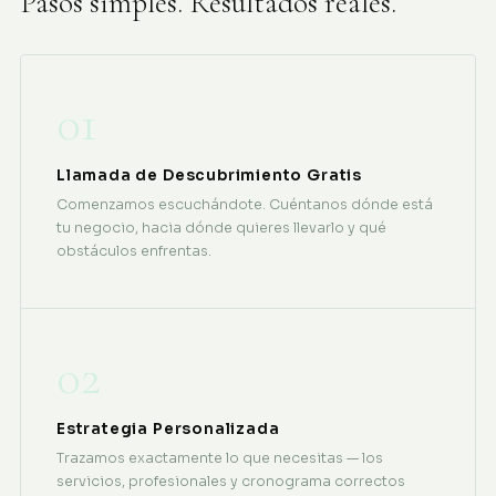
Pasos simples. Resultados reales.
01
Llamada de Descubrimiento Gratis
Comenzamos escuchándote. Cuéntanos dónde está
tu negocio, hacia dónde quieres llevarlo y qué
obstáculos enfrentas.
02
Estrategia Personalizada
Trazamos exactamente lo que necesitas — los
servicios, profesionales y cronograma correctos