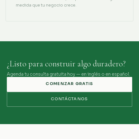
medida que tu negocio crece.
¿Listo para construir algo duradero?
Agenda tu consulta gratuita hoy — en inglés o en español.
COMENZAR GRATIS
CONTÁCTANOS