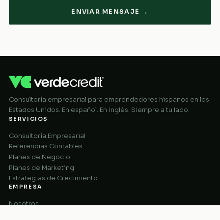
ENVIAR MENSAJE →
Consultoría empresarial para emprendedores hispanos en los
Estados Unidos. En español. En inglés. Siempre a tu lado.
SERVICIOS
Consultoría Empresarial
Referencias Contables
Planes de Negocio
Planes de Marketing
Estrategias de Crecimiento
EMPRESA
Nosotros
Cómo Funciona