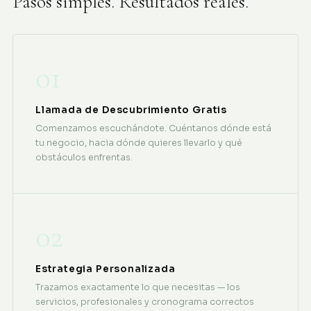
Pasos simples. Resultados reales.
01
Llamada de Descubrimiento Gratis
Comenzamos escuchándote. Cuéntanos dónde está
tu negocio, hacia dónde quieres llevarlo y qué
obstáculos enfrentas.
02
Estrategia Personalizada
Trazamos exactamente lo que necesitas — los
servicios, profesionales y cronograma correctos