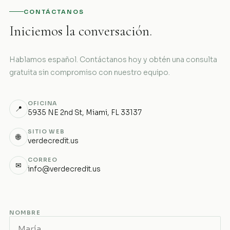
CONTÁCTANOS
Iniciemos la conversación.
Hablamos español. Contáctanos hoy y obtén una consulta
gratuita sin compromiso con nuestro equipo.
OFICINA
📍
5935 NE 2nd St, Miami, FL 33137
SITIO WEB
🌐
verdecredit.us
CORREO
✉
info@verdecredit.us
NOMBRE