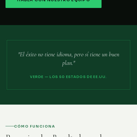
HABLA CON NUESTRO EQUIPO
"El éxito no tiene idioma, pero sí tiene un buen
plan."
VERDE — LOS 50 ESTADOS DE EE.UU.
CÓMO FUNCIONA