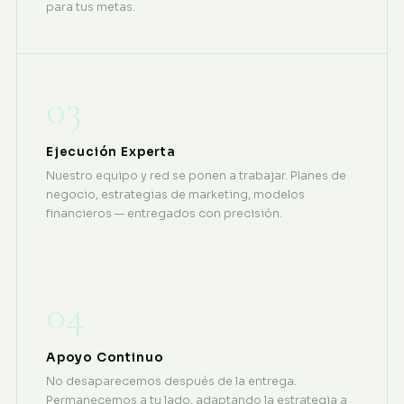
para tus metas.
03
Ejecución Experta
Nuestro equipo y red se ponen a trabajar. Planes de
negocio, estrategias de marketing, modelos
financieros — entregados con precisión.
04
Apoyo Continuo
No desaparecemos después de la entrega.
Permanecemos a tu lado, adaptando la estrategia a