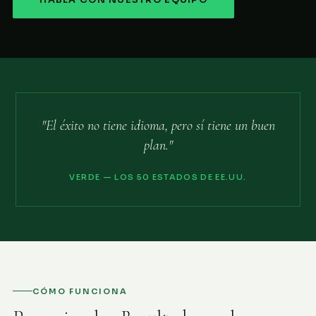
HABLA CON NUESTRO EQUIPO
"El éxito no tiene idioma, pero sí tiene un buen
plan."
VERDE — LOS 50 ESTADOS DE EE.UU.
CÓMO FUNCIONA