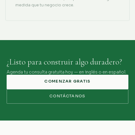
medida que tu negocio crece.
¿Listo para construir algo duradero?
Agenda tu consulta gratuita hoy — en inglés o en español.
COMENZAR GRATIS
CONTÁCTANOS