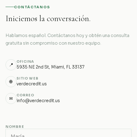
CONTÁCTANOS
Iniciemos la conversación.
Hablamos español. Contáctanos hoy y obtén una consulta
gratuita sin compromiso con nuestro equipo.
OFICINA
📍
5935 NE 2nd St, Miami, FL 33137
SITIO WEB
🌐
verdecredit.us
CORREO
✉
info@verdecredit.us
NOMBRE