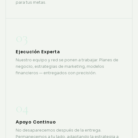
para tus metas.
03
Ejecución Experta
Nuestro equipo y red se ponen a trabajar. Planes de
negocio, estrategias de marketing, modelos
financieros — entregados con precisión.
04
Apoyo Continuo
No desaparecemos después de la entrega.
Permanecemos a tu lado, adaptando la estrategia a