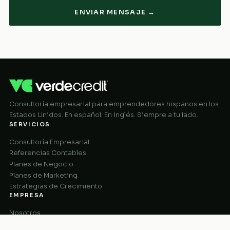
ENVIAR MENSAJE →
Consultoría empresarial para emprendedores hispanos en los
Estados Unidos. En español. En inglés. Siempre a tu lado.
SERVICIOS
Consultoría Empresarial
Referencias Contables
Planes de Negocio
Planes de Marketing
Estrategias de Crecimiento
EMPRESA
Nosotros
Cómo Funciona