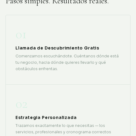
Pasos simples. Resultados reales.
01
Llamada de Descubrimiento Gratis
Comenzamos escuchándote. Cuéntanos dónde está
tu negocio, hacia dónde quieres llevarlo y qué
obstáculos enfrentas.
02
Estrategia Personalizada
Trazamos exactamente lo que necesitas — los
servicios, profesionales y cronograma correctos