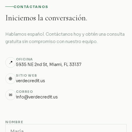
CONTÁCTANOS
Iniciemos la conversación.
Hablamos español. Contáctanos hoy y obtén una consulta
gratuita sin compromiso con nuestro equipo.
OFICINA
📍
5935 NE 2nd St, Miami, FL 33137
SITIO WEB
🌐
verdecredit.us
CORREO
✉
info@verdecredit.us
NOMBRE