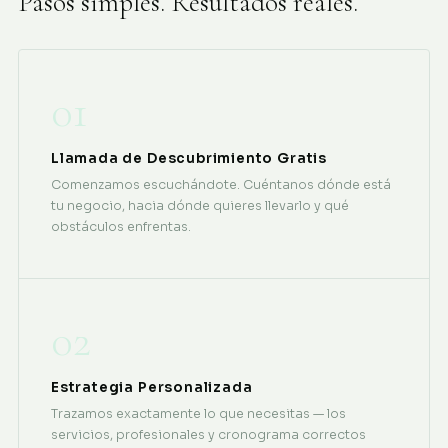
Pasos simples. Resultados reales.
01
Llamada de Descubrimiento Gratis
Comenzamos escuchándote. Cuéntanos dónde está
tu negocio, hacia dónde quieres llevarlo y qué
obstáculos enfrentas.
02
Estrategia Personalizada
Trazamos exactamente lo que necesitas — los
servicios, profesionales y cronograma correctos