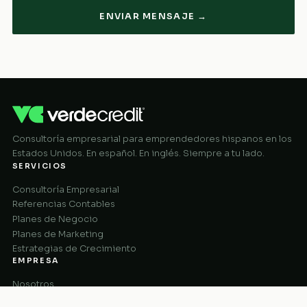
ENVIAR MENSAJE →
Consultoría empresarial para emprendedores hispanos en los
Estados Unidos. En español. En inglés. Siempre a tu lado.
SERVICIOS
Consultoría Empresarial
Referencias Contables
Planes de Negocio
Planes de Marketing
Estrategias de Crecimiento
EMPRESA
Nosotros
Cómo Funciona