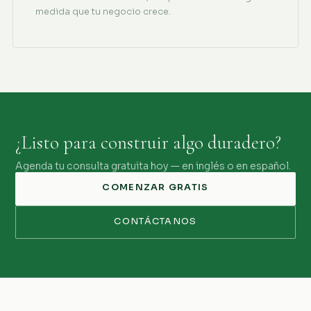
medida que tu negocio crece.
¿Listo para construir algo duradero?
Agenda tu consulta gratuita hoy — en inglés o en español.
COMENZAR GRATIS
CONTÁCTANOS