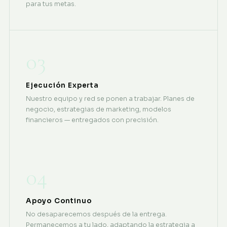
para tus metas.
03
Ejecución Experta
Nuestro equipo y red se ponen a trabajar. Planes de
negocio, estrategias de marketing, modelos
financieros — entregados con precisión.
04
Apoyo Continuo
No desaparecemos después de la entrega.
Permanecemos a tu lado, adaptando la estrategia a