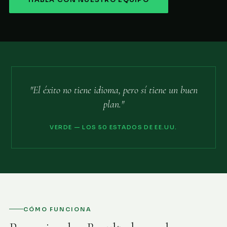
HABLA CON NUESTRO EQUIPO
"El éxito no tiene idioma, pero sí tiene un buen
plan."
VERDE — LOS 50 ESTADOS DE EE.UU.
CÓMO FUNCIONA