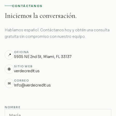
CONTÁCTANOS
Iniciemos la conversación.
Hablamos español. Contáctanos hoy y obtén una consulta
gratuita sin compromiso con nuestro equipo.
OFICINA
📍
5935 NE 2nd St, Miami, FL 33137
SITIO WEB
🌐
verdecredit.us
CORREO
✉
info@verdecredit.us
NOMBRE