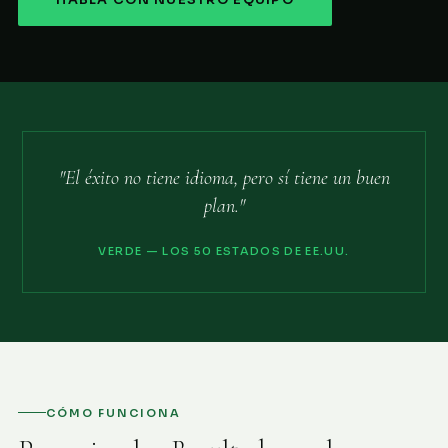
HABLA CON NUESTRO EQUIPO
"El éxito no tiene idioma, pero sí tiene un buen
plan."
VERDE — LOS 50 ESTADOS DE EE.UU.
CÓMO FUNCIONA