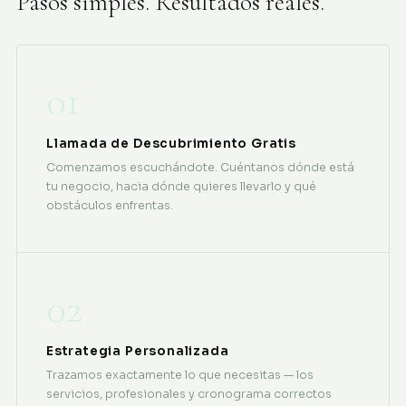
Pasos simples. Resultados reales.
01
Llamada de Descubrimiento Gratis
Comenzamos escuchándote. Cuéntanos dónde está
tu negocio, hacia dónde quieres llevarlo y qué
obstáculos enfrentas.
02
Estrategia Personalizada
Trazamos exactamente lo que necesitas — los
servicios, profesionales y cronograma correctos