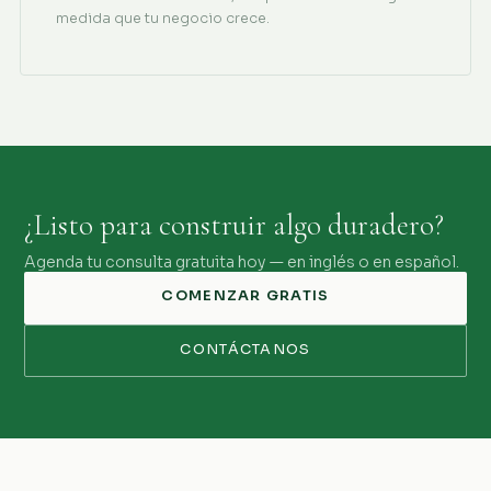
medida que tu negocio crece.
¿Listo para construir algo duradero?
Agenda tu consulta gratuita hoy — en inglés o en español.
COMENZAR GRATIS
CONTÁCTANOS