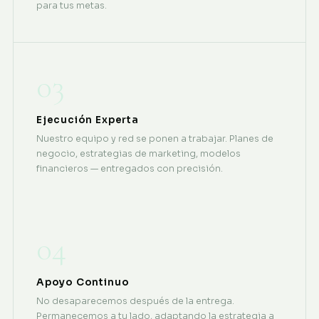
para tus metas.
03
Ejecución Experta
Nuestro equipo y red se ponen a trabajar. Planes de
negocio, estrategias de marketing, modelos
financieros — entregados con precisión.
04
Apoyo Continuo
No desaparecemos después de la entrega.
Permanecemos a tu lado, adaptando la estrategia a