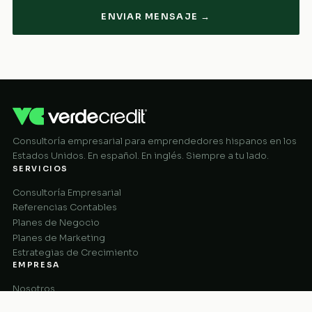
ENVIAR MENSAJE →
Consultoría empresarial para emprendedores hispanos en los
Estados Unidos. En español. En inglés. Siempre a tu lado.
SERVICIOS
Consultoría Empresarial
Referencias Contables
Planes de Negocio
Planes de Marketing
Estrategias de Crecimiento
EMPRESA
Nosotros
Cómo Funciona