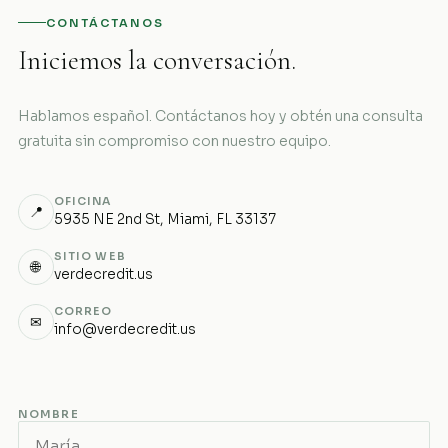
CONTÁCTANOS
Iniciemos la conversación.
Hablamos español. Contáctanos hoy y obtén una consulta
gratuita sin compromiso con nuestro equipo.
OFICINA
📍
5935 NE 2nd St, Miami, FL 33137
SITIO WEB
🌐
verdecredit.us
CORREO
✉
info@verdecredit.us
NOMBRE