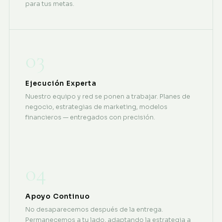
para tus metas.
03
Ejecución Experta
Nuestro equipo y red se ponen a trabajar. Planes de
negocio, estrategias de marketing, modelos
financieros — entregados con precisión.
04
Apoyo Continuo
No desaparecemos después de la entrega.
Permanecemos a tu lado, adaptando la estrategia a