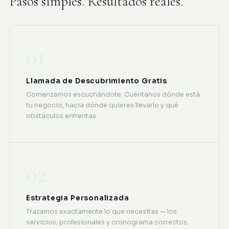
Pasos simples. Resultados reales.
01
Llamada de Descubrimiento Gratis
Comenzamos escuchándote. Cuéntanos dónde está
tu negocio, hacia dónde quieres llevarlo y qué
obstáculos enfrentas.
02
Estrategia Personalizada
Trazamos exactamente lo que necesitas — los
servicios, profesionales y cronograma correctos