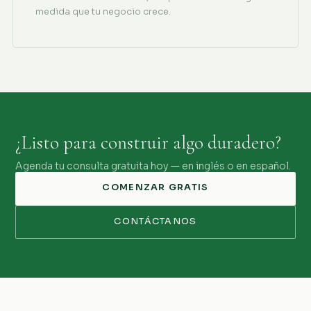
medida que tu negocio crece.
¿Listo para construir algo duradero?
Agenda tu consulta gratuita hoy — en inglés o en español.
COMENZAR GRATIS
CONTÁCTANOS