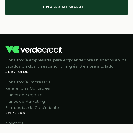
ENVIAR MENSAJE →
Consultoría empresarial para emprendedores hispanos en los
Estados Unidos. En español. En inglés. Siempre a tu lado.
SERVICIOS
Consultoría Empresarial
Referencias Contables
Planes de Negocio
Planes de Marketing
Estrategias de Crecimiento
EMPRESA
Nosotros
Cómo Funciona