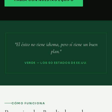
HABLA CON NUESTRO EQUIPO
"El éxito no tiene idioma, pero sí tiene un buen
plan."
VERDE — LOS 50 ESTADOS DE EE.UU.
CÓMO FUNCIONA