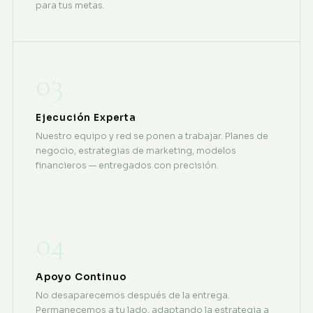
para tus metas.
03
Ejecución Experta
Nuestro equipo y red se ponen a trabajar. Planes de
negocio, estrategias de marketing, modelos
financieros — entregados con precisión.
04
Apoyo Continuo
No desaparecemos después de la entrega.
Permanecemos a tu lado, adaptando la estrategia a