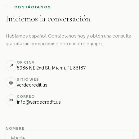
CONTÁCTANOS
Iniciemos la conversación.
Hablamos español. Contáctanos hoy y obtén una consulta
gratuita sin compromiso con nuestro equipo.
OFICINA
📍
5935 NE 2nd St, Miami, FL 33137
SITIO WEB
🌐
verdecredit.us
CORREO
✉
info@verdecredit.us
NOMBRE