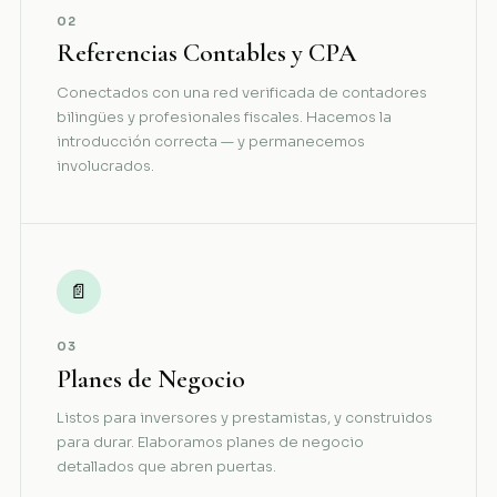
02
Referencias Contables y CPA
Conectados con una red verificada de contadores
bilingües y profesionales fiscales. Hacemos la
introducción correcta — y permanecemos
involucrados.
📄
03
Planes de Negocio
Listos para inversores y prestamistas, y construidos
para durar. Elaboramos planes de negocio
detallados que abren puertas.