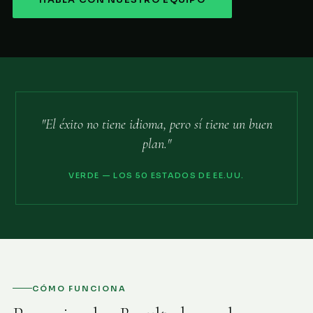
HABLA CON NUESTRO EQUIPO
"El éxito no tiene idioma, pero sí tiene un buen
plan."
VERDE — LOS 50 ESTADOS DE EE.UU.
CÓMO FUNCIONA