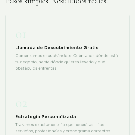
Pasos simples. Resultados reales.
01
Llamada de Descubrimiento Gratis
Comenzamos escuchándote. Cuéntanos dónde está
tu negocio, hacia dónde quieres llevarlo y qué
obstáculos enfrentas.
02
Estrategia Personalizada
Trazamos exactamente lo que necesitas — los
servicios, profesionales y cronograma correctos