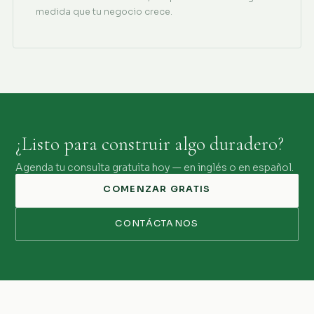
medida que tu negocio crece.
¿Listo para construir algo duradero?
Agenda tu consulta gratuita hoy — en inglés o en español.
COMENZAR GRATIS
CONTÁCTANOS