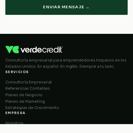
ENVIAR MENSAJE →
Consultoría empresarial para emprendedores hispanos en los
Estados Unidos. En español. En inglés. Siempre a tu lado.
SERVICIOS
Consultoría Empresarial
Referencias Contables
Planes de Negocio
Planes de Marketing
Estrategias de Crecimiento
EMPRESA
Nosotros
Cómo Funciona