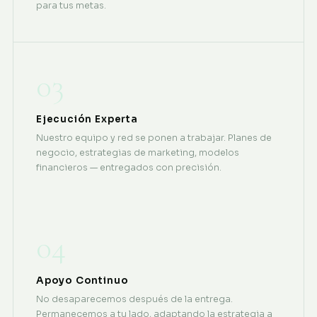
para tus metas.
03
Ejecución Experta
Nuestro equipo y red se ponen a trabajar. Planes de
negocio, estrategias de marketing, modelos
financieros — entregados con precisión.
04
Apoyo Continuo
No desaparecemos después de la entrega.
Permanecemos a tu lado, adaptando la estrategia a