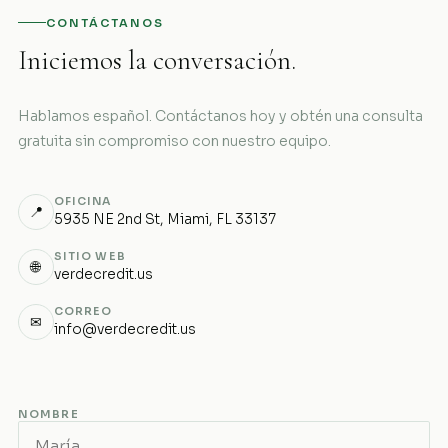
CONTÁCTANOS
Iniciemos la conversación.
Hablamos español. Contáctanos hoy y obtén una consulta
gratuita sin compromiso con nuestro equipo.
OFICINA
📍
5935 NE 2nd St, Miami, FL 33137
SITIO WEB
🌐
verdecredit.us
CORREO
✉
info@verdecredit.us
NOMBRE