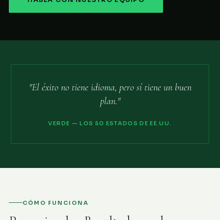
HABLA CON NUESTRO EQUIPO
"El éxito no tiene idioma, pero sí tiene un buen
plan."
VERDE — LOS 50 ESTADOS DE EE.UU.
CÓMO FUNCIONA