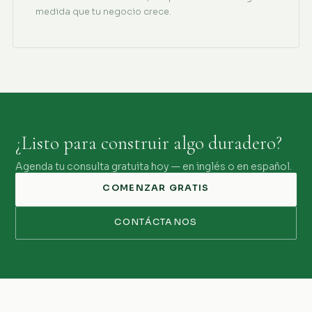
medida que tu negocio crece.
¿Listo para construir algo duradero?
Agenda tu consulta gratuita hoy — en inglés o en español.
COMENZAR GRATIS
CONTÁCTANOS