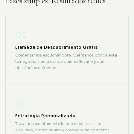
Pasos simples. Resultados reales.
01
Llamada de Descubrimiento Gratis
Comenzamos escuchándote. Cuéntanos dónde está
tu negocio, hacia dónde quieres llevarlo y qué
obstáculos enfrentas.
02
Estrategia Personalizada
Trazamos exactamente lo que necesitas — los
servicios, profesionales y cronograma correctos