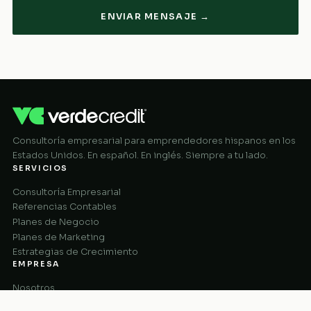
ENVIAR MENSAJE →
Consultoría empresarial para emprendedores hispanos en los
Estados Unidos. En español. En inglés. Siempre a tu lado.
SERVICIOS
Consultoría Empresarial
Referencias Contables
Planes de Negocio
Planes de Marketing
Estrategias de Crecimiento
EMPRESA
Nosotros
Cómo Funciona