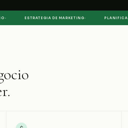
·
ESTRATEGIA DE MARKETING
PLANIFICACIÓN 
gocio
r.