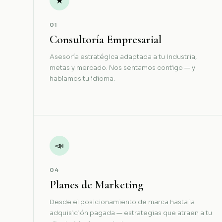
★
01
Consultoría Empresarial
Asesoría estratégica adaptada a tu industria,
metas y mercado. Nos sentamos contigo — y
hablamos tu idioma.
📣
04
Planes de Marketing
Desde el posicionamiento de marca hasta la
adquisición pagada — estrategias que atraen a tu