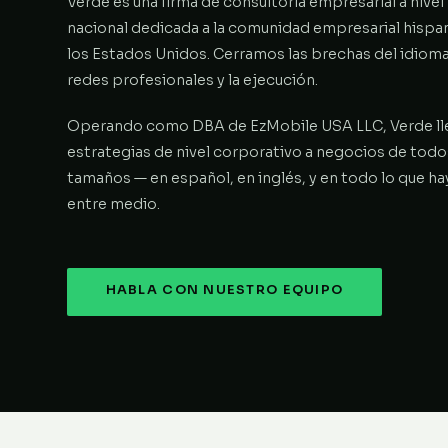
Verde es una firma de consultoría empresarial a nivel
nacional dedicada a la comunidad empresarial hispa
los Estados Unidos. Cerramos las brechas del idioma,
redes profesionales y la ejecución.
Operando como DBA de EzMobile USA LLC, Verde ll
estrategias de nivel corporativo a negocios de todo
tamaños — en español, en inglés, y en todo lo que ha
entre medio.
HABLA CON NUESTRO EQUIPO