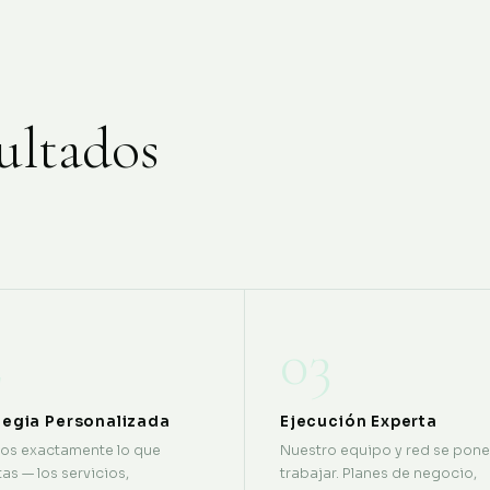
ultados
2
03
tegia Personalizada
Ejecución Experta
os exactamente lo que
Nuestro equipo y red se pone
as — los servicios,
trabajar. Planes de negocio,