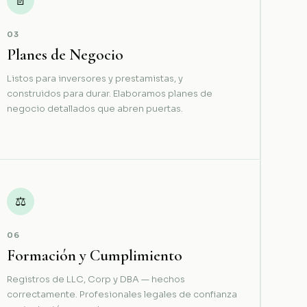
📄
03
Planes de Negocio
Listos para inversores y prestamistas, y
construidos para durar. Elaboramos planes de
negocio detallados que abren puertas.
⚖
06
Formación y Cumplimiento
Registros de LLC, Corp y DBA — hechos
correctamente. Profesionales legales de confianza