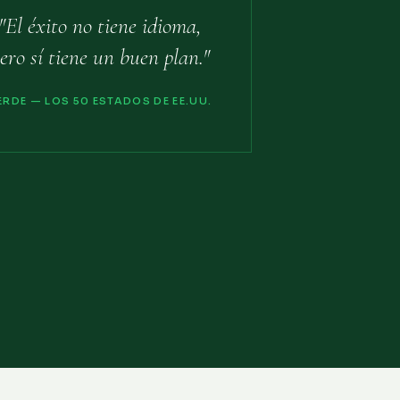
"El éxito no tiene idioma,
ero sí tiene un buen plan."
ERDE — LOS 50 ESTADOS DE EE.UU.