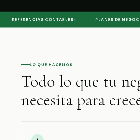
·
·
EFERENCIAS CONTABLES
PLANES DE NEGOCIO
LO QUE HACEMOS
Todo lo que tu ne
necesita para crece