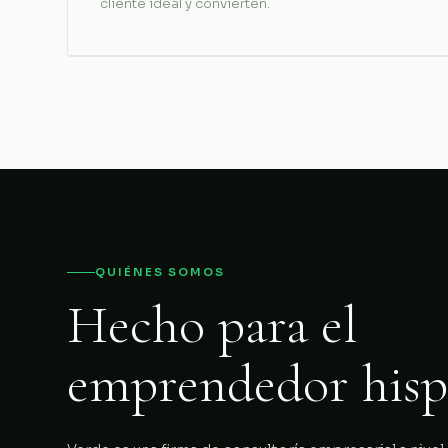
cliente ideal y convierten.
QUIÉNES SOMOS
Hecho para el
emprendedor hisp