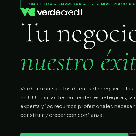
Servicios
CONSULTORÍA EMPRESARIAL • A NIVEL NACIONA
Tu negoci
Nosotros
Proceso
nuestro éxit
COMENZAR
Verde impulsa a los dueños de negocios his
EE.UU. con las herramientas estratégicas, la 
experta y los recursos profesionales necesar
construir y crecer con confianza.