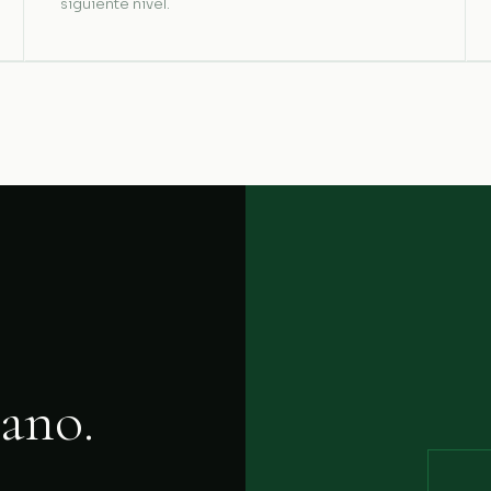
siguiente nivel.
ano.