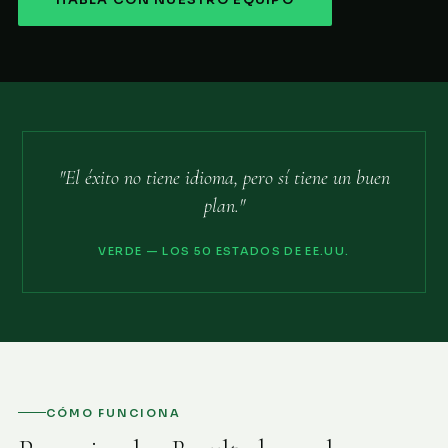
HABLA CON NUESTRO EQUIPO
"El éxito no tiene idioma, pero sí tiene un buen
plan."
VERDE — LOS 50 ESTADOS DE EE.UU.
CÓMO FUNCIONA