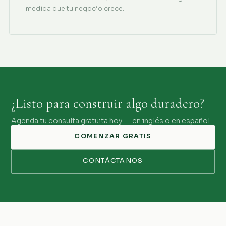
medida que tu negocio crece.
¿Listo para construir algo duradero?
Agenda tu consulta gratuita hoy — en inglés o en español.
COMENZAR GRATIS
CONTÁCTANOS