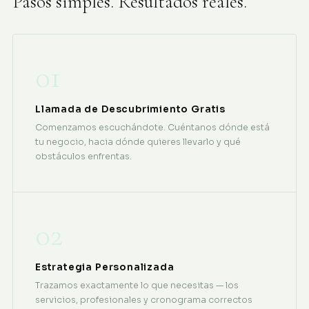
Pasos simples. Resultados reales.
01
Llamada de Descubrimiento Gratis
Comenzamos escuchándote. Cuéntanos dónde está
tu negocio, hacia dónde quieres llevarlo y qué
obstáculos enfrentas.
02
Estrategia Personalizada
Trazamos exactamente lo que necesitas — los
servicios, profesionales y cronograma correctos