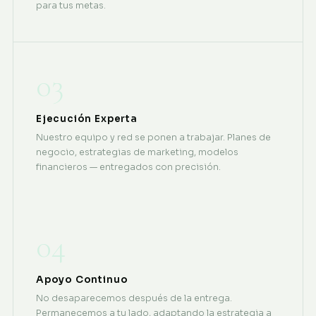
para tus metas.
03
Ejecución Experta
Nuestro equipo y red se ponen a trabajar. Planes de
negocio, estrategias de marketing, modelos
financieros — entregados con precisión.
04
Apoyo Continuo
No desaparecemos después de la entrega.
Permanecemos a tu lado, adaptando la estrategia a