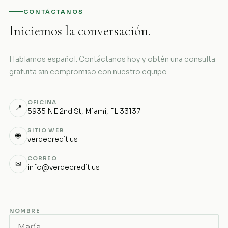
CONTÁCTANOS
Iniciemos la conversación.
Hablamos español. Contáctanos hoy y obtén una consulta
gratuita sin compromiso con nuestro equipo.
OFICINA
📍
5935 NE 2nd St, Miami, FL 33137
SITIO WEB
🌐
verdecredit.us
CORREO
✉
info@verdecredit.us
NOMBRE