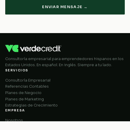
ENVIAR MENSAJE →
Consultoría empresarial para emprendedores hispanos en los
Estados Unidos. En español. En inglés. Siempre a tu lado.
SERVICIOS
Consultoría Empresarial
Referencias Contables
Planes de Negocio
Planes de Marketing
Estrategias de Crecimiento
EMPRESA
Nosotros
Cómo Funciona