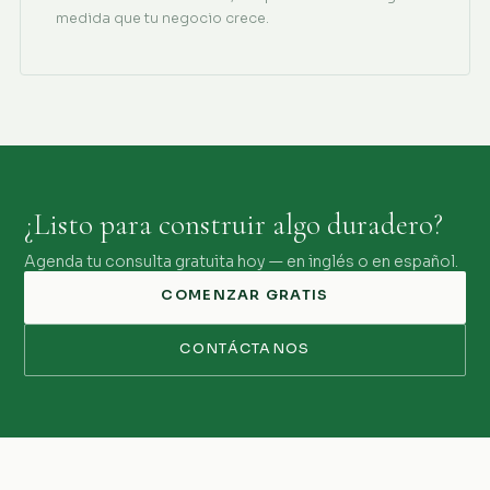
medida que tu negocio crece.
¿Listo para construir algo duradero?
Agenda tu consulta gratuita hoy — en inglés o en español.
COMENZAR GRATIS
CONTÁCTANOS