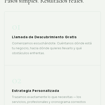
Pasos simples. Resultados reales.
01
Llamada de Descubrimiento Gratis
Comenzamos escuchándote. Cuéntanos dónde está
tu negocio, hacia dónde quieres llevarlo y qué
obstáculos enfrentas.
02
Estrategia Personalizada
Trazamos exactamente lo que necesitas — los
servicios, profesionales y cronograma correctos