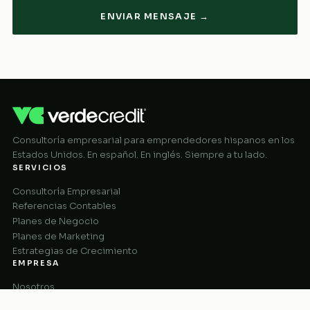
ENVIAR MENSAJE →
Consultoría empresarial para emprendedores hispanos en los
Estados Unidos. En español. En inglés. Siempre a tu lado.
SERVICIOS
Consultoría Empresarial
Referencias Contables
Planes de Negocio
Planes de Marketing
Estrategias de Crecimiento
EMPRESA
Nosotros
Cómo Funciona