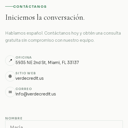
CONTÁCTANOS
Iniciemos la conversación.
Hablamos español. Contáctanos hoy y obtén una consulta
gratuita sin compromiso con nuestro equipo.
OFICINA
📍
5935 NE 2nd St, Miami, FL 33137
SITIO WEB
🌐
verdecredit.us
CORREO
✉
info@verdecredit.us
NOMBRE