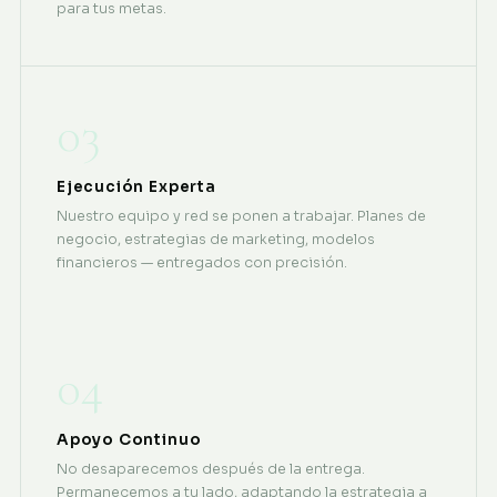
para tus metas.
03
Ejecución Experta
Nuestro equipo y red se ponen a trabajar. Planes de
negocio, estrategias de marketing, modelos
financieros — entregados con precisión.
04
Apoyo Continuo
No desaparecemos después de la entrega.
Permanecemos a tu lado, adaptando la estrategia a