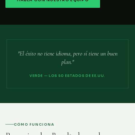
HABLA CON NUESTRO EQUIPO
"El éxito no tiene idioma, pero sí tiene un buen
plan."
VERDE — LOS 50 ESTADOS DE EE.UU.
CÓMO FUNCIONA