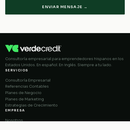
ENVIAR MENSAJE →
Consultoría empresarial para emprendedores hispanos en los
Estados Unidos. En español. En inglés. Siempre a tu lado.
SERVICIOS
Consultoría Empresarial
Referencias Contables
Planes de Negocio
Planes de Marketing
Estrategias de Crecimiento
EMPRESA
Nosotros
Cómo Funciona