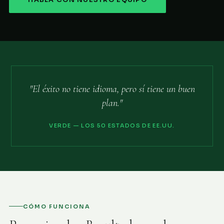
HABLA CON NUESTRO EQUIPO
"El éxito no tiene idioma, pero sí tiene un buen
plan."
VERDE — LOS 50 ESTADOS DE EE.UU.
CÓMO FUNCIONA