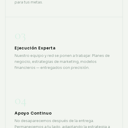
para tus metas.
03
Ejecución Experta
Nuestro equipo y red se ponen a trabajar. Planes de
negocio, estrategias de marketing, modelos
financieros — entregados con precisión.
04
Apoyo Continuo
No desaparecemos después de la entrega.
Permanecemos a tu lado, adaptando la estrategia a