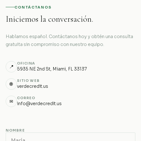
CONTÁCTANOS
Iniciemos la conversación.
Hablamos español. Contáctanos hoy y obtén una consulta
gratuita sin compromiso con nuestro equipo.
OFICINA
📍
5935 NE 2nd St, Miami, FL 33137
SITIO WEB
🌐
verdecredit.us
CORREO
✉
info@verdecredit.us
NOMBRE