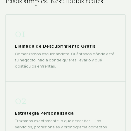
Pasos simples. Resultados reales.
01
Llamada de Descubrimiento Gratis
Comenzamos escuchándote. Cuéntanos dónde está
tu negocio, hacia dónde quieres llevarlo y qué
obstáculos enfrentas.
02
Estrategia Personalizada
Trazamos exactamente lo que necesitas — los
servicios, profesionales y cronograma correctos