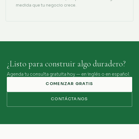
medida que tu negocio crece.
¿Listo para construir algo duradero?
Agenda tu consulta gratuita hoy — en inglés o en español.
COMENZAR GRATIS
CONTÁCTANOS