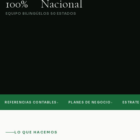
100%
Nacional
EQUIPO BILINGÜE
LOS 50 ESTADOS
·
·
REFERENCIAS CONTABLES
PLANES DE NEGOCIO
ESTRATEGI
LO QUE HACEMOS