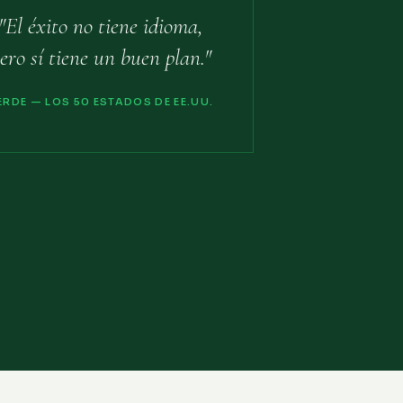
"El éxito no tiene idioma,
ero sí tiene un buen plan."
ERDE — LOS 50 ESTADOS DE EE.UU.