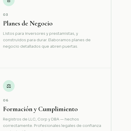
📄
03
Planes de Negocio
Listos para inversores y prestamistas, y
construidos para durar. Elaboramos planes de
negocio detallados que abren puertas.
⚖
06
Formación y Cumplimiento
Registros de LLC, Corp y DBA — hechos
correctamente. Profesionales legales de confianza