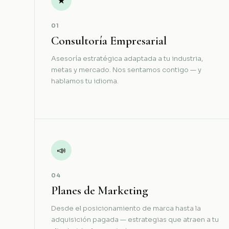
★
01
Consultoría Empresarial
Asesoría estratégica adaptada a tu industria,
metas y mercado. Nos sentamos contigo — y
hablamos tu idioma.
📣
04
Planes de Marketing
Desde el posicionamiento de marca hasta la
adquisición pagada — estrategias que atraen a tu