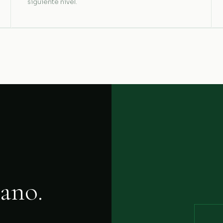
siguiente nivel.
ano.