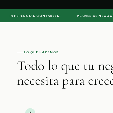
·
·
EFERENCIAS CONTABLES
PLANES DE NEGOCIO
LO QUE HACEMOS
Todo lo que tu ne
necesita para crece