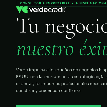
Servicios
CONSULTORÍA EMPRESARIAL • A NIVEL NACIONA
Tu negoci
Nosotros
Proceso
nuestro éxit
COMENZAR
Verde impulsa a los dueños de negocios his
EE.UU. con las herramientas estratégicas, la 
experta y los recursos profesionales necesar
construir y crecer con confianza.