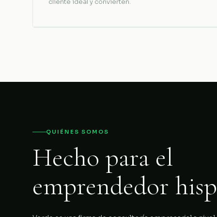
cliente ideal y convierten.
QUIÉNES SOMOS
Hecho para el
emprendedor hisp