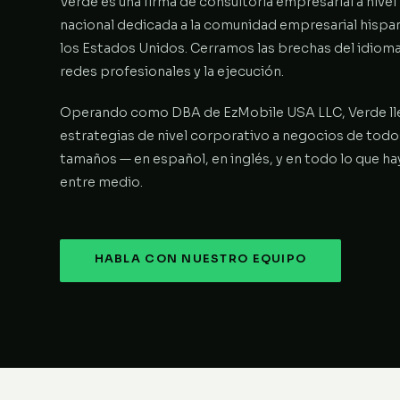
Verde es una firma de consultoría empresarial a nivel
nacional dedicada a la comunidad empresarial hispa
los Estados Unidos. Cerramos las brechas del idioma,
redes profesionales y la ejecución.
Operando como DBA de EzMobile USA LLC, Verde ll
estrategias de nivel corporativo a negocios de todo
tamaños — en español, en inglés, y en todo lo que ha
entre medio.
HABLA CON NUESTRO EQUIPO