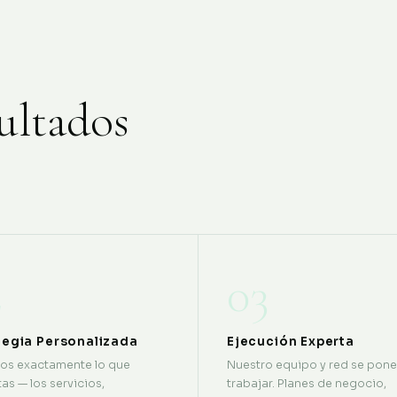
ultados
2
03
tegia Personalizada
Ejecución Experta
os exactamente lo que
Nuestro equipo y red se pone
as — los servicios,
trabajar. Planes de negocio,