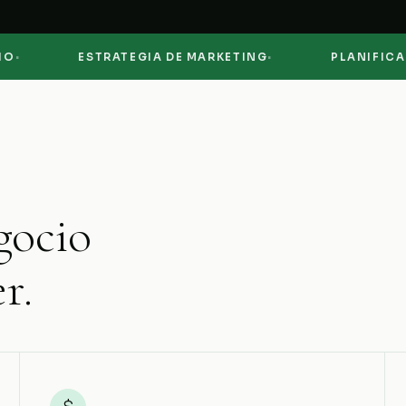
·
ESTRATEGIA DE MARKETING
PLANIFICACIÓN 
gocio
r.