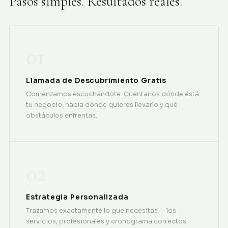
Pasos simples. Resultados reales.
01
Llamada de Descubrimiento Gratis
Comenzamos escuchándote. Cuéntanos dónde está
tu negocio, hacia dónde quieres llevarlo y qué
obstáculos enfrentas.
02
Estrategia Personalizada
Trazamos exactamente lo que necesitas — los
servicios, profesionales y cronograma correctos