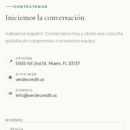
CONTÁCTANOS
Iniciemos la conversación.
Hablamos español. Contáctanos hoy y obtén una consulta
gratuita sin compromiso con nuestro equipo.
OFICINA
📍
5935 NE 2nd St, Miami, FL 33137
SITIO WEB
🌐
verdecredit.us
CORREO
✉
info@verdecredit.us
NOMBRE