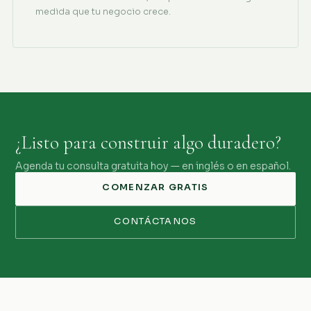
medida que tu negocio crece.
¿Listo para construir algo duradero?
Agenda tu consulta gratuita hoy — en inglés o en español.
COMENZAR GRATIS
CONTÁCTANOS