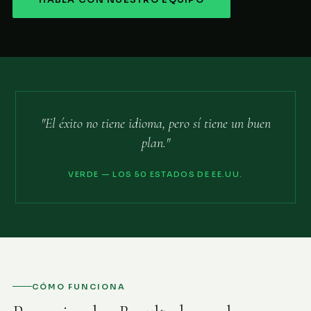
HABLA CON NUESTRO EQUIPO
"El éxito no tiene idioma, pero sí tiene un buen
plan."
VERDE — LOS 50 ESTADOS DE EE.UU.
CÓMO FUNCIONA