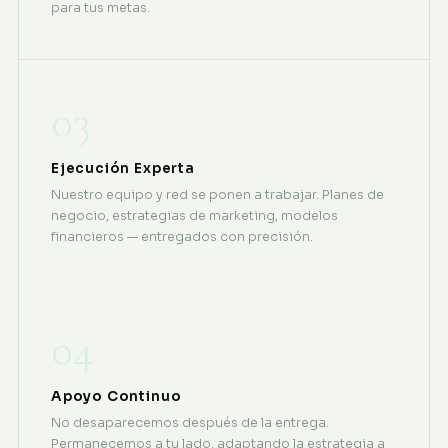
para tus metas.
03
Ejecución Experta
Nuestro equipo y red se ponen a trabajar. Planes de
negocio, estrategias de marketing, modelos
financieros — entregados con precisión.
04
Apoyo Continuo
No desaparecemos después de la entrega.
Permanecemos a tu lado, adaptando la estrategia a