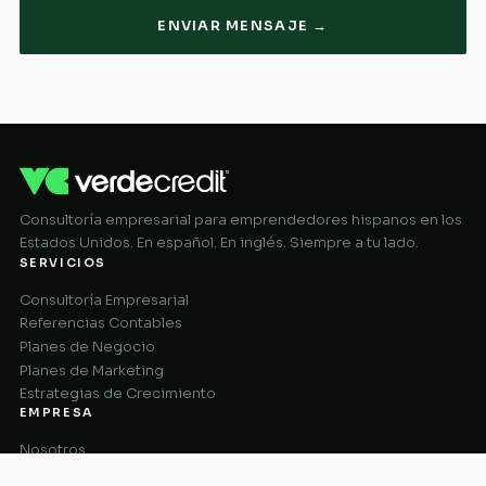
ENVIAR MENSAJE →
Consultoría empresarial para emprendedores hispanos en los
Estados Unidos. En español. En inglés. Siempre a tu lado.
SERVICIOS
Consultoría Empresarial
Referencias Contables
Planes de Negocio
Planes de Marketing
Estrategias de Crecimiento
EMPRESA
Nosotros
Cómo Funciona